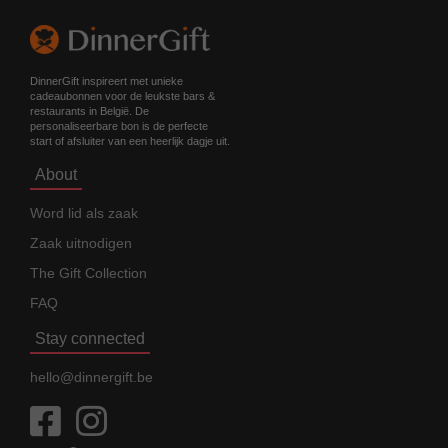
DinnerGift inspireert met unieke
cadeaubonnen voor de leukste bars &
restaurants in België. De
personaliseerbare bon is de perfecte
start of afsluiter van een heerlijk dagje uit.
About
Word lid als zaak
Zaak uitnodigen
The Gift Collection
FAQ
Stay connected
hello@dinnergift.be