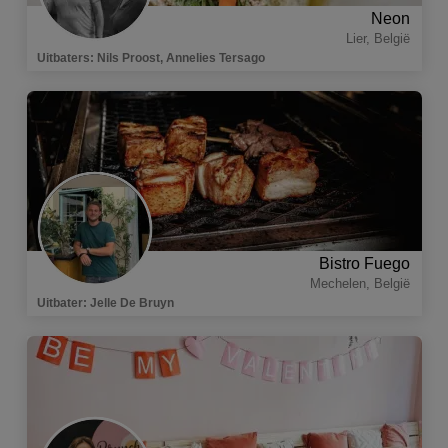
Neon
Lier
,
België
Uitbaters
:
Nils Proost, Annelies Tersago
Bistro Fuego
Mechelen
,
België
Uitbater
:
Jelle De Bruyn