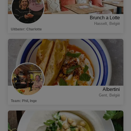
Brunch a Lotte
Hasselt
,
België
Uitbater
:
Charlotte
Albertini
Gent
,
België
Team
:
Phil, Inge