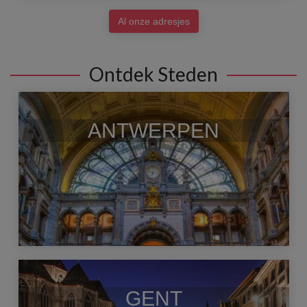
Al onze adresjes
Ontdek Steden
ANTWERPEN
GENT