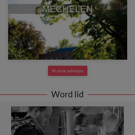
MECHELEN
Al onze adresjes
Word lid