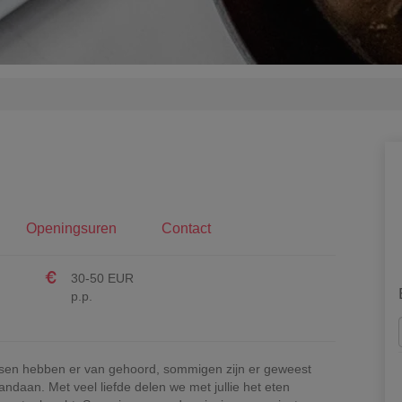
Openingsuren
Contact
30-50 EUR
p.p.
nsen hebben er van gehoord, sommigen zijn er geweest
andaan. Met veel liefde delen we met jullie het eten