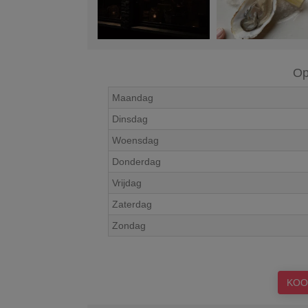
Op
Maandag
Dinsdag
Woensdag
Donderdag
Vrijdag
Zaterdag
Zondag
KOO