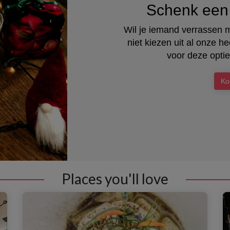
Schenk een 
Wil je iemand verrassen 
niet kiezen uit al onze 
voor deze optie
Ko
Places you'll love