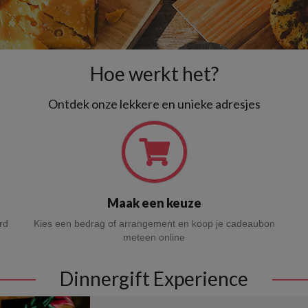
Hoe werkt het?
Ontdek onze lekkere en unieke adresjes
Maak een keuze
rd
Kies een bedrag of arrangement en koop je cadeaubon
meteen online
Dinnergift Experience