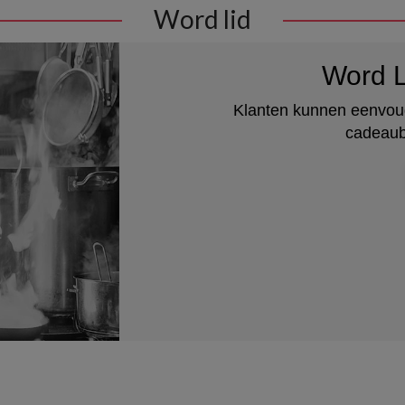
Word lid
Word L
Klanten kunnen eenvoud
cadeaub