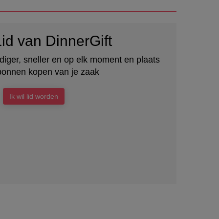
id van DinnerGift
iger, sneller en op elk moment en plaats
onnen kopen van je zaak
Ik wil lid worden