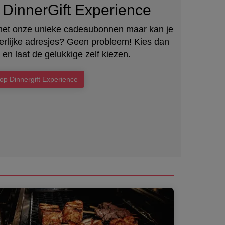
DinnerGift Experience
met onze unieke cadeaubonnen maar kan je
heerlijke adresjes? Geen probleem! Kies dan
 en laat de gelukkige zelf kiezen.
op Dinnergift Experience