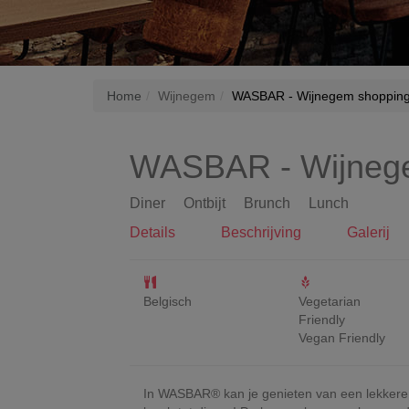
Home
Wijnegem
WASBAR - Wijnegem shopping
WASBAR - Wijnege
Diner
Ontbijt
Brunch
Lunch
Details
Beschrijving
Galerij
Belgisch
Vegetarian
Friendly
Vegan Friendly
In WASBAR® kan je genieten van een lekkere m