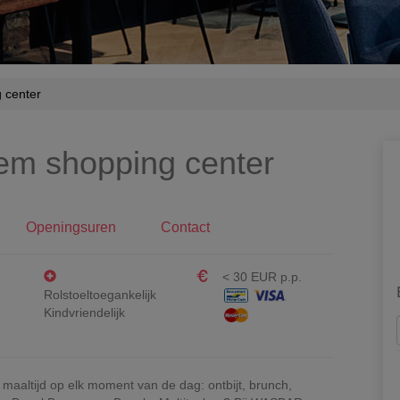
 center
m shopping center
Openingsuren
Contact
< 30 EUR p.p.
Rolstoeltoegankelijk
Kindvriendelijk
aaltijd op elk moment van de dag: ontbijt, brunch,