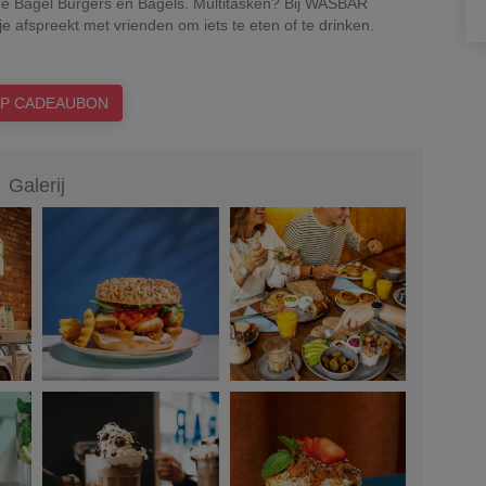
de Bagel Burgers en Bagels. Multitasken? Bij WASBAR
je afspreekt met vrienden om iets te eten of te drinken.
P CADEAUBON
Galerij