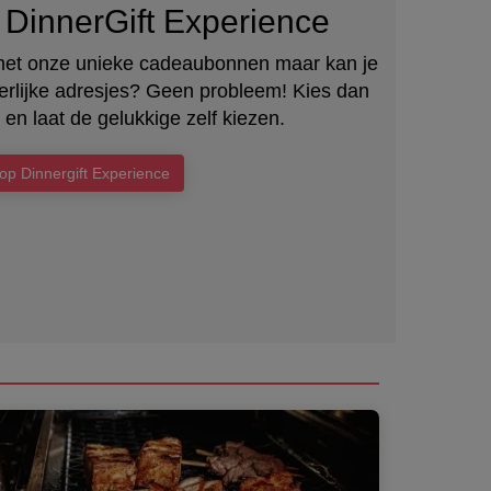
DinnerGift Experience
met onze unieke cadeaubonnen maar kan je
heerlijke adresjes? Geen probleem! Kies dan
 en laat de gelukkige zelf kiezen.
op Dinnergift Experience