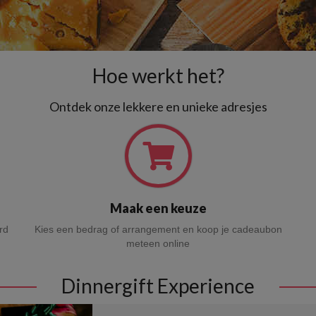
Hoe werkt het?
Ontdek onze lekkere en unieke adresjes
Maak een keuze
rd
Kies een bedrag of arrangement en koop je cadeaubon
meteen online
Dinnergift Experience