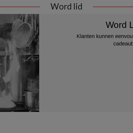
Word lid
Word L
Klanten kunnen eenvoud
cadeaub