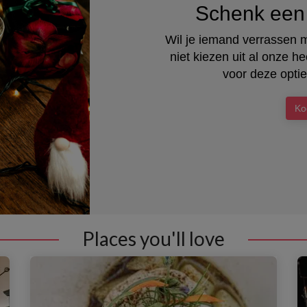
Schenk een 
Wil je iemand verrassen 
niet kiezen uit al onze 
voor deze optie
Ko
Places you'll love