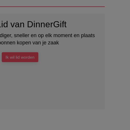
id van DinnerGift
iger, sneller en op elk moment en plaats
onnen kopen van je zaak
Ik wil lid worden