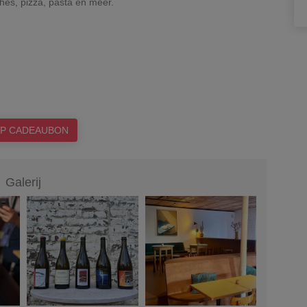
shes, pizza, pasta en meer.
P CADEAUBON
Galerij