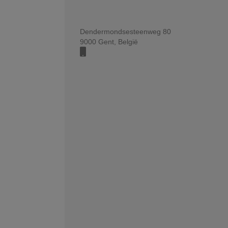
Dendermondsesteenweg 80
9000
Gent
,
België