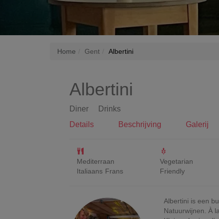
Home
Gent
Albertini
Albertini
Diner
Drinks
Details
Beschrijving
Galerij
Mediterraan
Vegetarian
Italiaans
Frans
Friendly
Albertini is een b
Natuurwijnen. À la